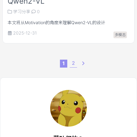
Qwen2-VL
学习分享
0
本文将从Motivation的角度来理解Qwen2-VL的设计
2025-12-31
多模态
2
1