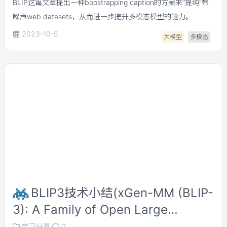
BLIP这篇文章提出一种boostrapping caption的方案来“提纯”带
噪声web datasets，从而进一步提升多模态模型的能力。
2023-10-5
大模型
多模态
BLIP3技术小结(xGen-MM (BLIP-
3): A Family of Open Large
Multimodal Models)
学习分享
0