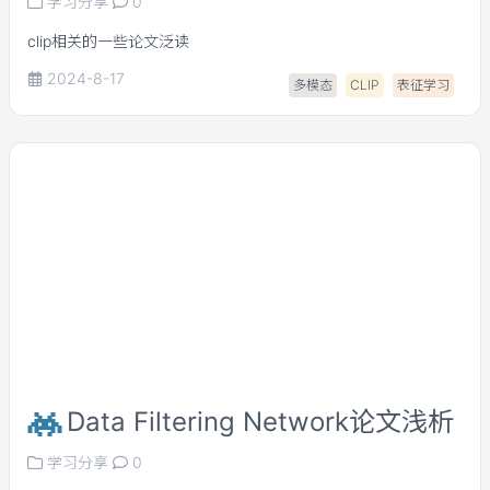
学习分享
0
clip相关的一些论文泛读
2024-8-17
多模态
CLIP
表征学习
Data Filtering Network论文浅析
学习分享
0